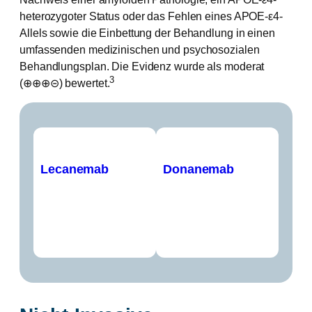
heterozygoter Status oder das Fehlen eines APOE-ε4-
Allels sowie die Einbettung der Behandlung in einen
umfassenden medizinischen und psychosozialen
Behandlungsplan. Die Evidenz wurde als moderat
3
(⊕⊕⊕⊝) bewertet.
Lecanemab
Donanemab