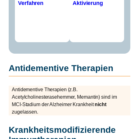
Verfahren
Aktivierung
Antidementive Therapien
Antidementive Therapien (z.B.
Acetylcholinesterasehemmer, Memantin) sind im
MCI-Stadium der Alzheimer Krankheit
nicht
zugelassen.
Krankheitsmodifizierende