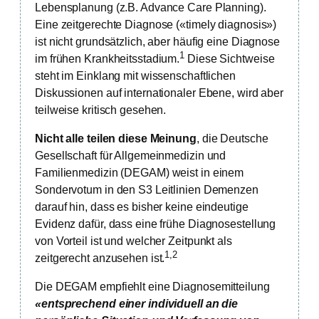
Lebensplanung (z.B. Advance Care Planning).
Eine zeitgerechte Diagnose («timely diagnosis»)
ist nicht grundsätzlich, aber häufig eine Diagnose
1
im frühen Krankheitsstadium.
Diese Sichtweise
steht im Einklang mit wissenschaftlichen
Diskussionen auf internationaler Ebene, wird aber
teilweise kritisch gesehen.
Nicht alle teilen diese Meinung
, die Deutsche
Gesellschaft für Allgemeinmedizin und
Familienmedizin (DEGAM) weist in einem
Sondervotum in den S3 Leitlinien Demenzen
darauf hin, dass es bisher keine eindeutige
Evidenz dafür, dass eine frühe Diagnosestellung
von Vorteil ist und welcher Zeitpunkt als
1,2
zeitgerecht anzusehen ist.
Die DEGAM empfiehlt eine Diagnosemitteilung
«entsprechend einer individuell an die