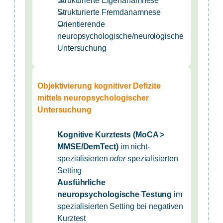
Strukturierte Fremdanamnese
Orientierende
neuropsychologische/neurologische
Untersuchung
Objektivierung kognitiver Defizite
mittels neuropsychologischer
Untersuchung
Kognitive Kurztests (MoCA >
MMSE/DemTect)
im nicht-
spezialisierten
oder
spezialisierten
Setting
Ausführliche
neuropsychologische Testung
im
spezialisierten Setting bei negativen
Kurztest