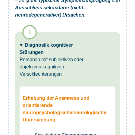
–
aufgrund
typischer Symptomausprägung
und
Ausschluss sekundärer (nicht-
neurodegenerativer) Ursachen
.
Diagnostik kognitiver
Störungen
Personen mit subjektiven oder
objektiven kognitiven
Verschlechterungen
Erhebung der Anamnese und
orientierende
neuropsychologische/neurologische
Untersuchung
Strukturierte Eigenanamnese