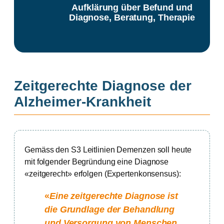
Aufklärung über Befund und
Diagnose, Beratung, Therapie
Zeitgerechte Diagnose der
Alzheimer-Krankheit
Gemäss den S3 Leitlinien Demenzen soll heute
mit folgender Begründung eine Diagnose
«zeitgerecht» erfolgen (Expertenkonsensus):
«
Eine zeitgerechte Diagnose ist
die Grundlage der Behandlung
und Versorgung von Menschen