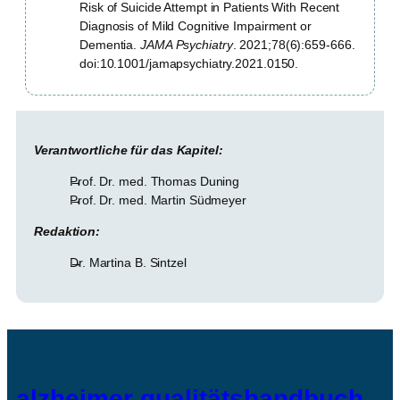
Risk of Suicide Attempt in Patients With Recent
Diagnosis of Mild Cognitive Impairment or
Dementia.
JAMA Psychiatry
. 2021;78(6):659-666.
doi:10.1001/jamapsychiatry.2021.0150.
Verantwortliche für das Kapitel:
Prof. Dr. med. Thomas Duning
Prof. Dr. med. Martin Südmeyer
Redaktion:
Dr. Martina B. Sintzel
alzheimer qualitätshandbuch