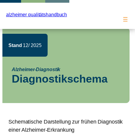
Zum
Inhalt
alzheimer qualitätshandbuch
springen
Stand
12/ 2025
Alzheimer-Diagnostik
Diagnostikschema
Schematische Darstellung zur frühen Diagnostik
einer Alzheimer-Erkrankung