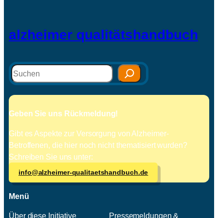
alzheimer qualitätshandbuch
Suchen
Geben Sie uns Rückmeldung!
Gibt es Aspekte zur Versorgung von Alzheimer-
Betroffenen, die hier noch nicht thematisiert wurden?
Schreiben Sie uns unter:
info@alzheimer-qualitaetshandbuch.de
Menü
Über diese Initiative
Pressemeldungen &