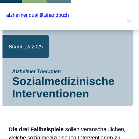
Zum
Inhalt
alzheimer qualitätshandbuch
springen
Stand
12/ 2025
Alzheimer-Therapien
Sozialmedizinische
Interventionen
Die drei Fallbeispiele
sollen veranschaulichen,
welche sozialmedizinischen Interventionen zu