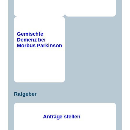
Gemischte
Demenz bei
Morbus Parkinson
Ratgeber
Anträge stellen