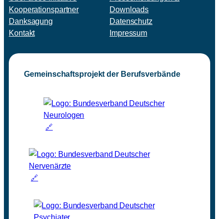
Kooperationspartner
Downloads
Danksagung
Datenschutz
Kontakt
Impressum
Gemeinschaftsprojekt der Berufsverbände