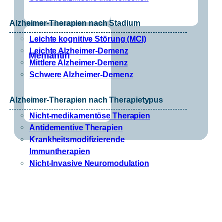
Alzheimer-Therapien nach Stadium
Leichte kognitive Störung (MCI)
Leichte Alzheimer-Demenz
Memantin
Mittlere Alzheimer-Demenz
Schwere Alzheimer-Demenz
Alzheimer-Therapien nach Therapietypus
Nicht-medikamentöse Therapien
Antidementive Therapien
Krankheitsmodifizierende
Immuntherapien
Nicht-Invasive Neuromodulation