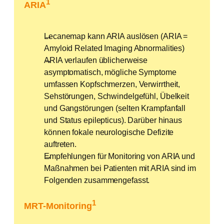
1
ARIA
Lecanemap kann ARIA auslösen (ARIA =
Amyloid Related Imaging Abnormalities)
ARIA verlaufen üblicherweise
asymptomatisch, mögliche Symptome
umfassen Kopfschmerzen, Verwirrtheit,
Sehstörungen, Schwindelgefühl, Übelkeit
und Gangstörungen (selten Krampfanfall
und Status epilepticus). Darüber hinaus
können fokale neurologische Defizite
auftreten.
Empfehlungen für Monitoring von ARIA und
Maßnahmen bei Patienten mit ARIA sind im
Folgenden zusammengefasst.
1
MRT-Monitoring