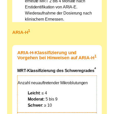
erneute MRT 2 bis 4 Monate nach
Erstidentifikation von ARIA-E.
Wiederaufnahme der Dosierung nach
klinischem Ermessen.
1
ARIA-H
ARIA-H-Klassifizierung und
1
Vorgehen bei Hinweisen auf ARIA-H
a
MRT-Klassifizierung des Schweregrades
Anzahl neuauftretender Mikroblutungen
Leicht
: ≤ 4
Moderat:
5 bis 9
Schwer
: ≥ 10