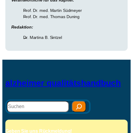
Verantwortliche für das Kapitel:
Prof. Dr. med. Martin Südmeyer
Prof. Dr. med. Thomas Duning
Redaktion:
Dr. Martina B. Sintzel
alzheimer qualitätshandbuch
Suchen
Geben Sie uns Rückmeldung!