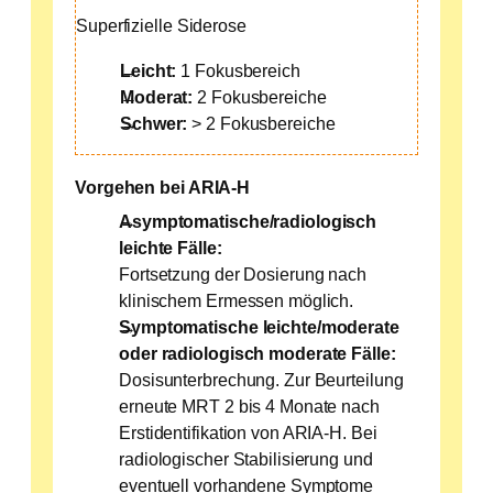
Superfizielle Siderose
Leicht:
1 Fokusbereich
Moderat:
2 Fokusbereiche
Schwer:
> 2 Fokusbereiche
Vorgehen bei ARIA-H
Asymptomatische/radiologisch
leichte Fälle:
Fortsetzung der Dosierung nach
klinischem Ermessen möglich.
Symptomatische leichte/moderate
oder radiologisch moderate Fälle:
Dosisunterbrechung. Zur Beurteilung
erneute MRT 2 bis 4 Monate nach
Erstidentifikation von ARIA-H. Bei
radiologischer Stabilisierung und
eventuell vorhandene Symptome