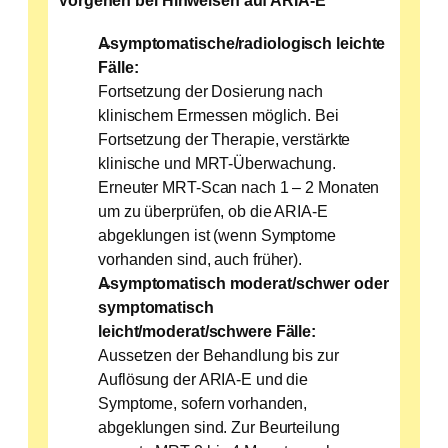
Vorgehen bei Hinweisen auf ARIA-E
Asymptomatische/radiologisch leichte
Fälle:
Fortsetzung der Dosierung nach
klinischem Ermessen möglich. Bei
Fortsetzung der Therapie, verstärkte
klinische und MRT-Überwachung.
Erneuter MRT-Scan nach 1 – 2 Monaten
um zu überprüfen, ob die ARIA-E
abgeklungen ist (wenn Symptome
vorhanden sind, auch früher).
Asymptomatisch moderat/schwer oder
symptomatisch
leicht/moderat/schwere Fälle:
Aussetzen der Behandlung bis zur
Auflösung der ARIA-E und die
Symptome, sofern vorhanden,
abgeklungen sind. Zur Beurteilung