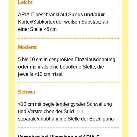
Leicht
ARIA-E beschränkt auf Sulcus
und/oder
Kortex/Subkortex der weißen Substanz an
einer Stelle <5 cm
Moderat
5 bis 10 cm in der größten Einzelausdehnung
oder
mehr als eine betroffene Stelle, die
jeweils <10 cm misst
Schwer
>10 cm mit begleitender gyraler Schwellung
und Verstreichen der Sulci, ≥ 1
separate/unabhängige Stelle der Beteiligung