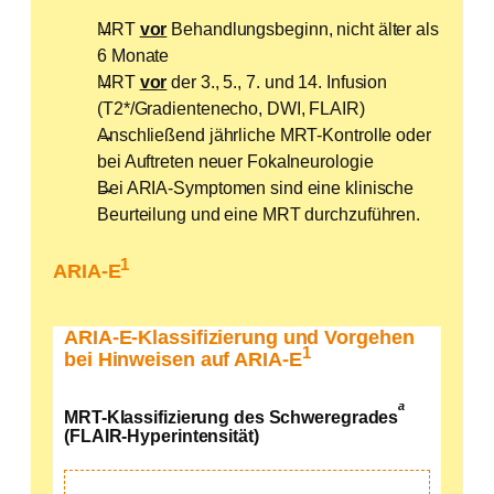
MRT
vor
Behandlungsbeginn, nicht älter als
6 Monate
MRT
vor
der 3., 5., 7. und 14. Infusion
(T2*/Gradientenecho, DWI, FLAIR)
Anschließend jährliche MRT-Kontrolle oder
bei Auftreten neuer Fokalneurologie
Bei ARIA-Symptomen sind eine klinische
Beurteilung und eine MRT durchzuführen.
1
ARIA-E
ARIA-E-Klassifizierung und Vorgehen
1
bei Hinweisen auf ARIA-E
a
MRT-Klassifizierung des Schweregrades
(FLAIR-Hyperintensität)