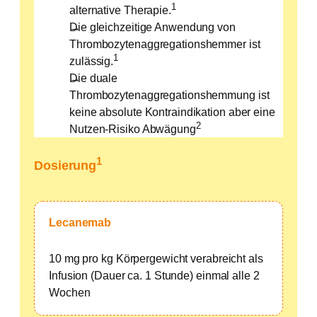
1
alternative Therapie.
Die gleichzeitige Anwendung von
Thrombozytenaggregationshemmer ist
1
zulässig.
Die duale
Thrombozytenaggregationshemmung ist
keine absolute Kontraindikation aber eine
2
Nutzen-Risiko Abwägung
1
Dosierung
Lecanemab
10 mg pro kg Körpergewicht verabreicht als
Infusion (Dauer ca. 1 Stunde) einmal alle 2
Wochen