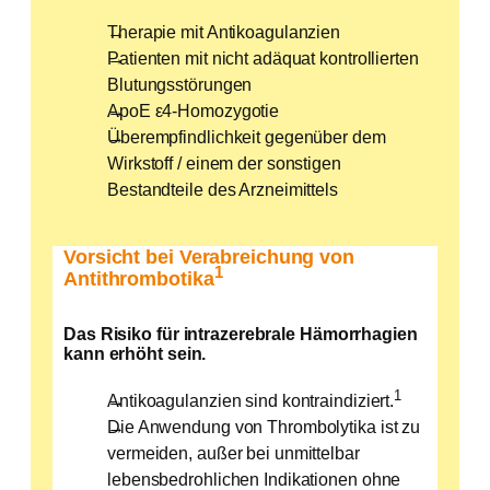
Therapie mit Antikoagulanzien
Patienten mit nicht adäquat kontrollierten
Blutungsstörungen
ApoE ε4-Homozygotie
Überempfindlichkeit gegenüber dem
Wirkstoff / einem der sonstigen
Bestandteile des Arzneimittels
Vorsicht bei Verabreichung von
1
Antithrombotika
Das Risiko für intrazerebrale Hämorrhagien
kann erhöht sein.
1
Antikoagulanzien sind kontraindiziert.
Die Anwendung von Thrombolytika ist zu
vermeiden, außer bei unmittelbar
lebensbedrohlichen Indikationen ohne